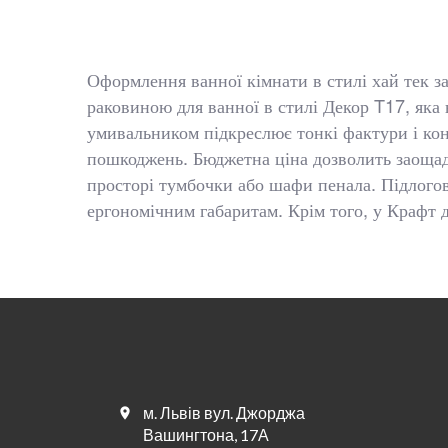
Оформлення ванної кімнати в стилі хай тек з
раковиною для ванної в стилі Декор T17, яка
умивальником підкреслює тонкі фактури і кон
пошкоджень. Бюджетна ціна дозволить заощади
просторі тумбочки або шафи пенала. Підлогов
ергономічним габаритам. Крім того, у Крафт ді
м. Львів вул. Джорджа
Вашингтона, 17А