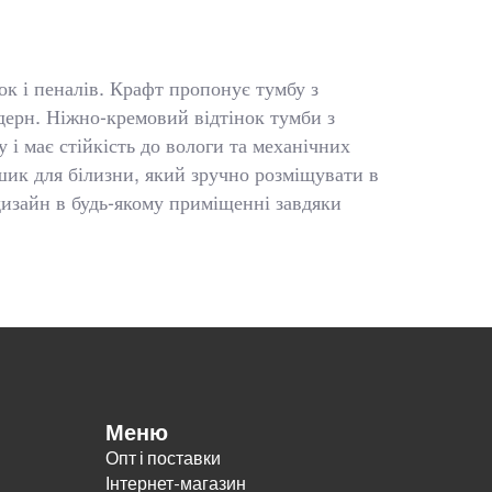
ок і пеналів. Крафт пропонує тумбу з
дерн. Ніжно-кремовий відтінок тумби з
і має стійкість до вологи та механічних
шик для білизни, який зручно розміщувати в
дизайн в будь-якому приміщенні завдяки
Меню
Опт і поставки
Інтернет-магазин