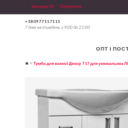
Закладки (0)
Порівняння
+380977117115
7 днів на тиждень з 9:00 до 21:00
ОПТ І ПОС
Тумба для ванної Декор T17 для умивальниа Л