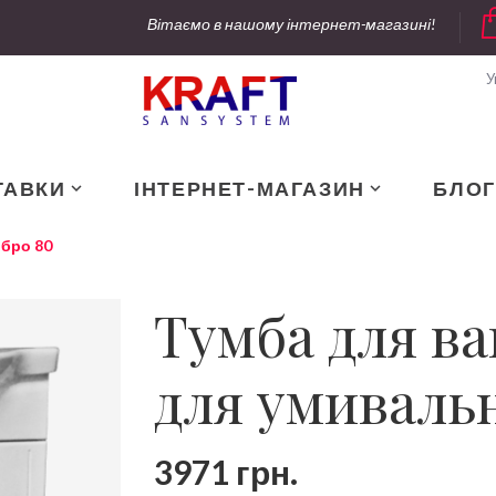
Вітаємо в нашому інтернет-магазині!
У
ТАВКИ
ІНТЕРНЕТ-МАГАЗИН
БЛОГ
ібро 80
Тумба для ва
для умивальн
3971 грн.