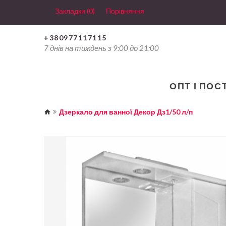
Закладки (0)
Порівняння
+380977117115
7 днів на тиждень з 9:00 до 21:00
ОПТ І ПОС
Дзеркало для ванної Декор Дз1/50 л/п