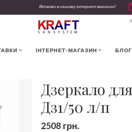
Вітаємо в нашому інтернет-магазині!
У
ТАВКИ
ІНТЕРНЕТ-МАГАЗИН
БЛОГ
Дзеркало для
Дз1/50 л/п
2508 грн.