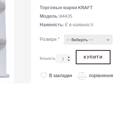
Торговые марки
KRAFT
Модель:
84435
Наявність:
Є в наявності
Розміри
--- Виберіть ---
КУПИТИ
Кількість
В закладки
порівняння