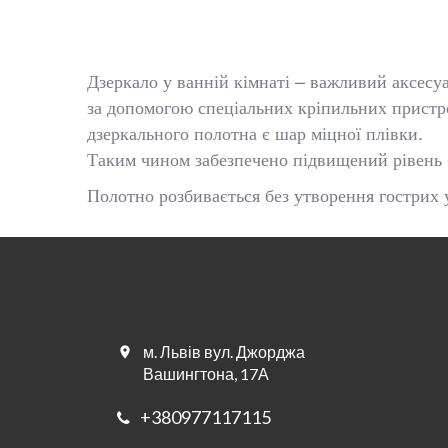
Дзеркало у ванній кімнаті – важливий аксесуа
за допомогою спеціальних кріпильних пристро
дзеркального полотна є шар міцної плівки.
Таким чином забезпечено підвищений рівень 
Полотно розбивається без утворення гострих ул
м. Львів вул. Джорджа
Вашингтона, 17А
+380977117115