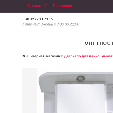
Закладки (0)
Порівняння
+380977117115
7 днів на тиждень з 9:00 до 21:00
ОПТ І ПОС
Інтернет-магазин
Дзеркало для ванної кімнат