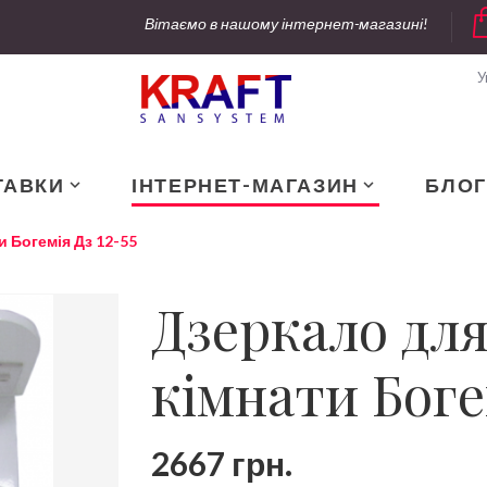
Вітаємо в нашому інтернет-магазині!
У
ТАВКИ
ІНТЕРНЕТ-МАГАЗИН
БЛОГ
и Богемія Дз 12-55
Дзеркало для
кімнати Богем
2667 грн.