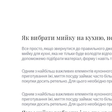
Як вибрати мийку на кухню, н
Все просто, якщо звернутися до правильного джер
мийку для кухні, яка не тільки буде володіти ві
допоможемо підібрати матеріал, форму і навіть ти
Одним з найбільш важливих елементів кухонного 
приготування їжі, миття посуду займає часто біль
покупки досить ретельно. Для цього необхідно п
Одним з найбільш важливих елементів кухонного 
приготування їжі, миття посуду займає часто біль
покупки досить ретельно. Для цього необхідно п