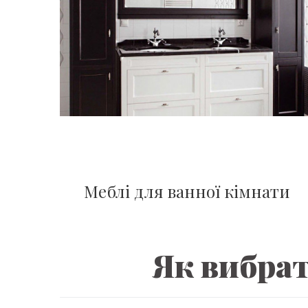
Меблі для ванної кімнати
Як вибрат