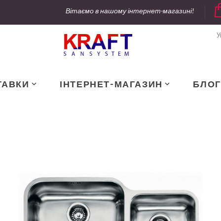
Вітаємо в нашому інтернет-магазині!
У
ТАВКИ
ІНТЕРНЕТ-МАГАЗИН
БЛОГ