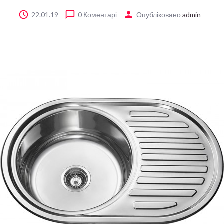
22.01.19
0 Коментарі
Опубліковано
admin