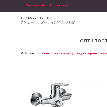
Закладки (0)
Порівняння
+380977117115
7 днів на тиждень з 9:00 до 21:00
ОПТ І ПОС
Блог
Як вибрати мийку для кухні правильно