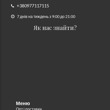
+380977117115
7 днів на тиждень з 9:00 до 21:00
Як нас знайти?
Меню
Опт і поставки