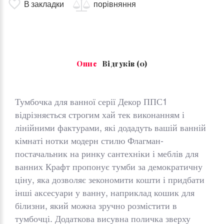
В закладки
порівняння
Опис
Відгуків (0)
Тумбочка для ванної серії Декор ППС1
відрізняється строгим хай тек виконанням і
лінійними фактурами, які додадуть вашій ванній
кімнаті нотки модерн стилю Флагман-
постачальник на ринку сантехніки і меблів для
ванних Крафт пропонує тумби за демократичну
ціну, яка дозволяє зекономити кошти і придбати
інші аксесуари у ванну, наприклад кошик для
білизни, який можна зручно розмістити в
тумбочці. Додаткова висувна поличка зверху