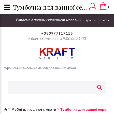
Тумбочка для ванної серія Декор - каталог дешевих тумб Крафт
0
Вітаємо в нашому інтернет-магазині!
грн.
ukr
+380977117115
7 днів на тиждень з 9:00 до 21:00
Український виробник меблів для ванних кімнат
Меблі для ванної кімнати
Тумбочка для ванної серія