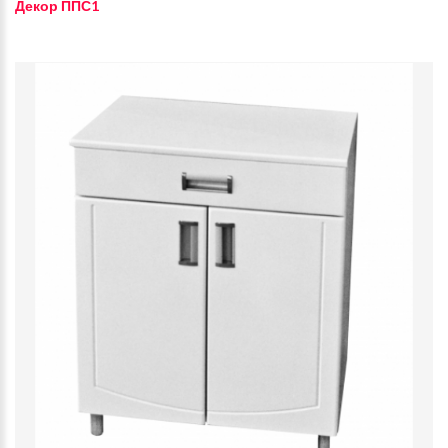
Декор ППС1