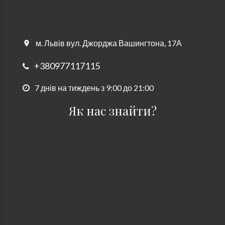
м. Львів вул. Джорджа Вашингтона, 17А
+380977117115
7 днів на тиждень з 9:00 до 21:00
Як нас знайти?