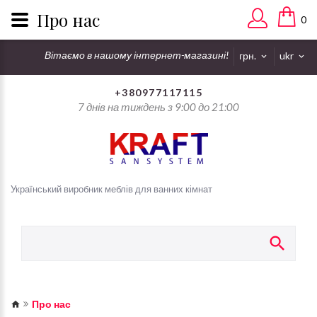
Про нас
0
Вітаємо в нашому інтернет-магазині!
грн.
ukr
+380977117115
7 днів на тиждень з 9:00 до 21:00
Український виробник меблів для ванних кімнат
Про нас