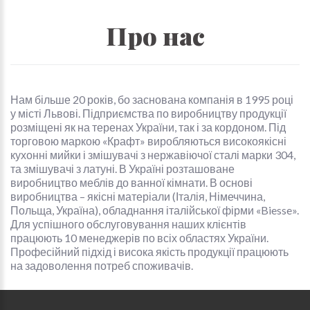
Про нас
Нам більше 20 років, бо заснована компанія в 1995 році
у місті Львові. Підприємства по виробництву продукції
розміщені як на теренах України, так і за кордоном. Під
торговою маркою «Крафт» виробляються високоякісні
кухонні мийки і змішувачі з нержавіючої сталі марки 304,
та змішувачі з латуні. В Україні розташоване
виробництво меблів до ванної кімнати. В основі
виробництва – якісні матеріали (Італія, Німеччина,
Польща, Україна), обладнання італійської фірми «Biesse».
Для успішного обслуговування наших клієнтів
працюють 10 менеджерів по всіх областях України.
Професійний підхід і висока якість продукції працюють
на задоволення потреб споживачів.