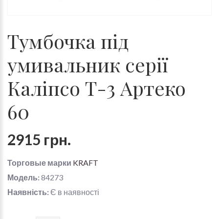
Тумбочка під
умивальник серії
Каліпсо Т-3 Артеко
60
2915 грн.
Торговые марки
KRAFT
Модель:
84273
Наявність:
Є в наявності