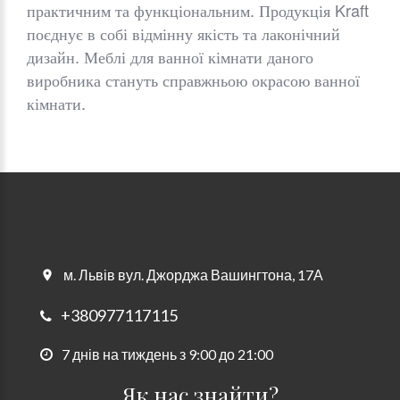
практичним та функціональним. Продукція Kraft
поєднує в собі відмінну якість та лаконічний
дизайн. Меблі для ванної кімнати даного
виробника стануть справжньою окрасою ванної
кімнати.
м. Львів вул. Джорджа Вашингтона, 17А
+380977117115
7 днів на тиждень з 9:00 до 21:00
Як нас знайти?