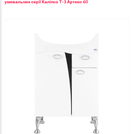
умивальник серії Каліпсо Т-3 Артеко 60