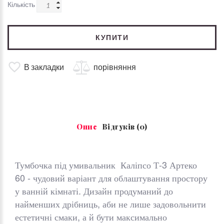
Кількість
КУПИТИ
В закладки
порівняння
Опис
Відгуків (0)
Тумбочка під умивальник Каліпсо Т-3 Артеко
60 - чудовий варіант для облаштування простору
у ванній кімнаті. Дизайн продуманий до
найменших дрібниць, аби не лише задовольнити
естетичні смаки, а й бути максимально