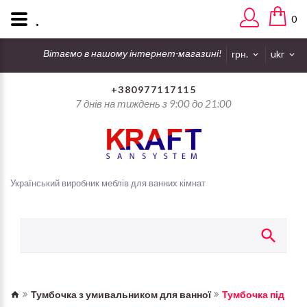
.
0
Вітаємо в нашому інтернет-магазині!
грн.
ukr
+380977117115
7 днів на тиждень з 9:00 до 21:00
Український виробник меблів для ванних кімнат
Тумбочка з умивальником для ванної
Тумбочка під