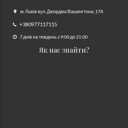
м. Львів вул. Джорджа Вашингтона, 17А
+380977117115
7 днів на тиждень з 9:00 до 21:00
Як нас знайти?