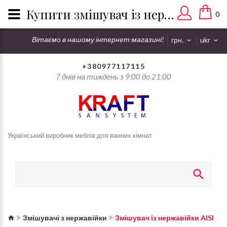
Купити змішувач із нержавійки - доставка по всій Україні
0
Вітаємо в нашому інтернет-магазині!
грн.
ukr
+380977117115
7 днів на тиждень з 9:00 до 21:00
Український виробник меблів для ванних кімнат
Змішувачі з нержавійки
Змішувач із нержавійки AISI