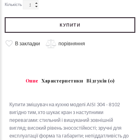
Кількість
КУПИТИ
В закладки
порівняння
Опис
Характеристики
Відгуків (0)
Купити змішувач на кухню моделі AISI 304 - 8102
вигідно тим, хто шукає кран з наступними
перевагами: стильний і вишуканий зовнішній
вигляд; високий рівень зносостійкості; зручні для
експлуатації форма та габарити; непіддатливість до