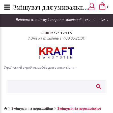
Змішувач для умивальника із нержавіючої сталі оптом і в роздріб в Україні
0
Вітаємо в нашому інтернет-магазині!
грн.
ukr
+380977117115
7 днів на тиждень з 9:00 до 21:00
Український виробник меблів для ванних кімнат
Змішувачі з нержавійки
Змішувач із нержавіючої