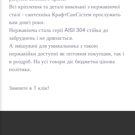
Всі кріплення та деталі виконані з нержавіючої
сталі - сантехніка КрафтСанСістем прослужить
вам довгі роки.
Нержавіюча сталь серії AISI 304 стійка до
забруднень і не дряпається.
А змішувачі для умивальника з такою
нержавійки доступні як оптовим покупцям, так і
в роздріб. На усі товари діє бюджетна цінова
політика.
Замовте в 1 клік!