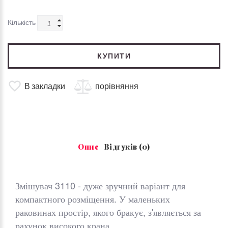
Кількість
КУПИТИ
В закладки
порівняння
Опис
Відгуків (0)
Змішувач 3110 - дуже зручний варіант для
компактного розміщення. У маленьких
раковинах простір, якого бракує, з'являється за
рахунок високого крана.