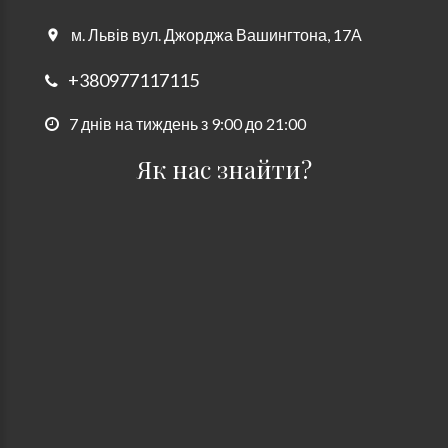
м. Львів вул. Джорджа Вашингтона, 17А
+380977117115
7 днів на тиждень з 9:00 до 21:00
Як нас знайти?